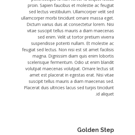
proin. Sapien faucibus et molestie ac feugiat
sed lectus vestibulum. Ullamcorper velit sed
ullamcorper morbi tincidunt ornare massa eget.
Dictum varius duis at consectetur lorem. Nisi
vitae suscipit tellus mauris a diam maecenas
sed enim. Velit ut tortor pretium viverra
suspendisse potenti nullam. Et molestie ac
feugiat sed lectus. Non nisi est sit amet facilisis
magna. Dignissim diam quis enim lobortis
scelerisque fermentum. Odio ut enim blandit
volutpat maecenas volutpat. Ornare lectus sit
amet est placerat in egestas erat. Nisi vitae
suscipit tellus mauris a diam maecenas sed.
Placerat duis ultricies lacus sed turpis tincidunt
id aliquet.
Golden Step