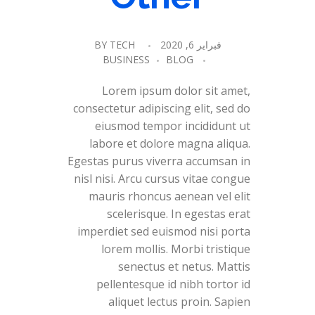
فبراير 6, 2020
TECH
BY
BUSINESS
BLOG
Lorem ipsum dolor sit amet,
consectetur adipiscing elit, sed do
eiusmod tempor incididunt ut
labore et dolore magna aliqua.
Egestas purus viverra accumsan in
nisl nisi. Arcu cursus vitae congue
mauris rhoncus aenean vel elit
scelerisque. In egestas erat
imperdiet sed euismod nisi porta
lorem mollis. Morbi tristique
senectus et netus. Mattis
pellentesque id nibh tortor id
aliquet lectus proin. Sapien