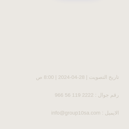
تاریخ التصویت | 28-04-2024 | 8:00 ص
رقم جوال : 2222 119 56 966
الايميل : info@group10sa.com