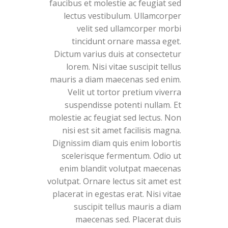
faucibus et molestie ac feugiat sed
lectus vestibulum. Ullamcorper
velit sed ullamcorper morbi
tincidunt ornare massa eget.
Dictum varius duis at consectetur
lorem. Nisi vitae suscipit tellus
mauris a diam maecenas sed enim.
Velit ut tortor pretium viverra
suspendisse potenti nullam. Et
molestie ac feugiat sed lectus. Non
nisi est sit amet facilisis magna.
Dignissim diam quis enim lobortis
scelerisque fermentum. Odio ut
enim blandit volutpat maecenas
volutpat. Ornare lectus sit amet est
placerat in egestas erat. Nisi vitae
suscipit tellus mauris a diam
maecenas sed. Placerat duis