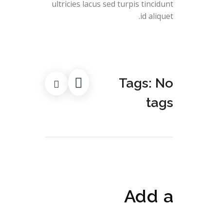
ultricies lacus sed turpis tincidunt
id aliquet.
Tags: No
tags
Add a