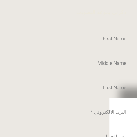
ذكرني بموعد التصويت
First Name
Middle Name
Last Name
البريد الالكتروني
*
رقم الجوال